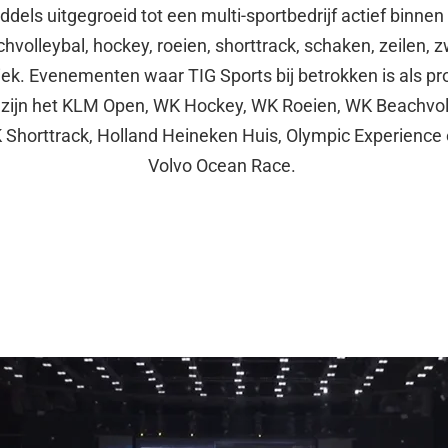
ddels uitgegroeid tot een multi-sportbedrijf actief binnen
volleybal, hockey, roeien, shorttrack, schaken, zeilen
tiek. Evenementen waar TIG Sports bij betrokken is als p
r zijn het KLM Open, WK Hockey, WK Roeien, WK Beachvoll
 Shorttrack, Holland Heineken Huis, Olympic Experience 
Volvo Ocean Race.