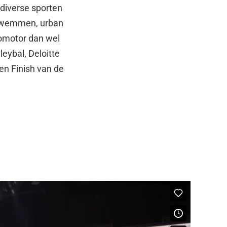
 diverse sporten
, zwemmen, urban
romotor dan wel
eybal, Deloitte
en Finish van de