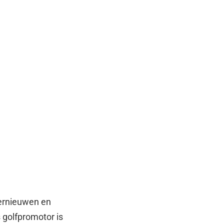
vernieuwen en
 golfpromotor is