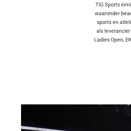
TIG Sports inmi
waaronder beach
sports en atle
als leverancie
Ladies Open, EK